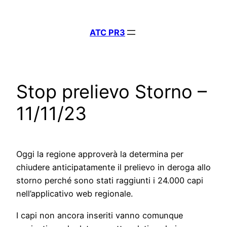
Vai
al
ATC PR3
contenuto
Stop prelievo Storno –
11/11/23
Oggi la regione approverà la determina per
chiudere anticipatamente il prelievo in deroga allo
storno perché sono stati raggiunti i 24.000 capi
nell’applicativo web regionale.
I capi non ancora inseriti vanno comunque